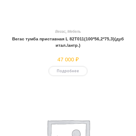
Вегас
,
Мебель
Вегас тумба приставная L 82T011(100*56,2*75,3)(дуб
итал./антр.)
47 000
₽
Подробнее