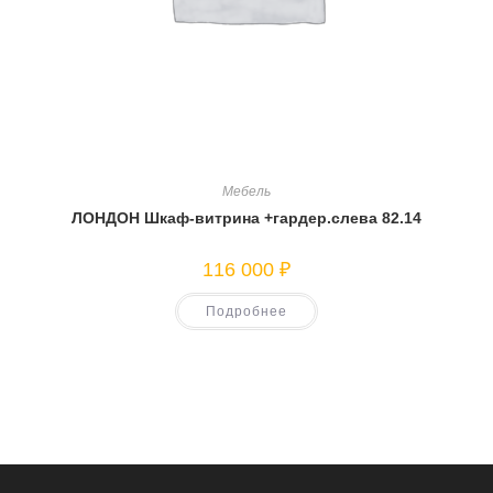
Мебель
ЛОНДОН Шкаф-витрина +гардер.слева 82.14
116 000
₽
Подробнее