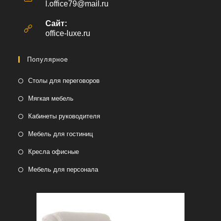
l.office79@mail.ru
Откроется
в
вашем
Сайт:
приложении
office-luxe.ru
Популярное
Столы для переговоров
Мягкая мебель
Кабинеты руководителя
Мебель для гостиниц
Кресла офисные
Мебель для персонала