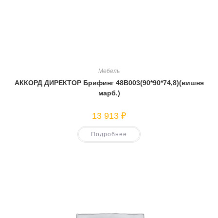
Мебель
АККОРД ДИРЕКТОР Брифинг 48В003(90*90*74,8)(вишня
марб.)
13 913
₽
Подробнее