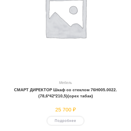
Мебель
СМАРТ ДИРЕКТОР Шкаф со стеклом 76Н005.0022.
(78,6*42*210,5)(орех табак)
25 700
₽
Подробнее