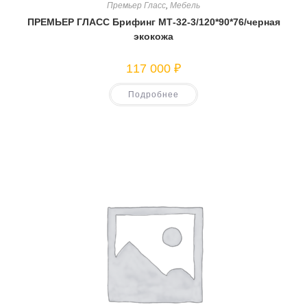
Премьер Гласс
,
Мебель
ПРЕМЬЕР ГЛАСС Брифинг МТ-32-3/120*90*76/черная
экокожа
117 000
₽
Подробнее