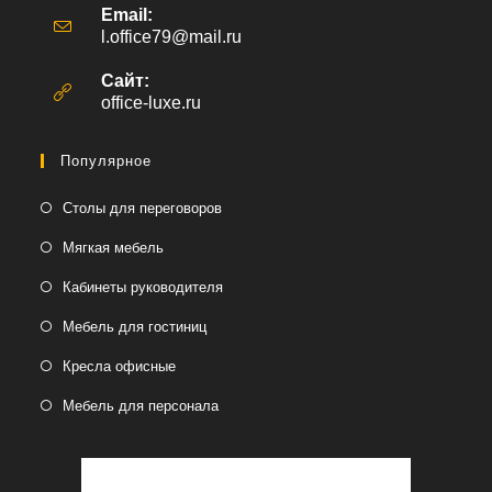
Email:
l.office79@mail.ru
Откроется
в
вашем
Сайт:
приложении
office-luxe.ru
Популярное
Столы для переговоров
Мягкая мебель
Кабинеты руководителя
Мебель для гостиниц
Кресла офисные
Мебель для персонала