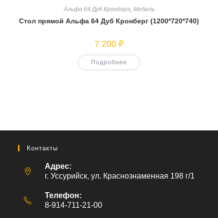
Альфа 64 Дуб Кронберг
,
Мебель
Стол прямой Альфа 64 Дуб Кронберг (1200*720*740)
7 200
₽
Подробнее
Контакты
Адрес:
г. Уссурийск, ул. Краснознаменная 198 г/1
Телефон:
8-914-711-21-00