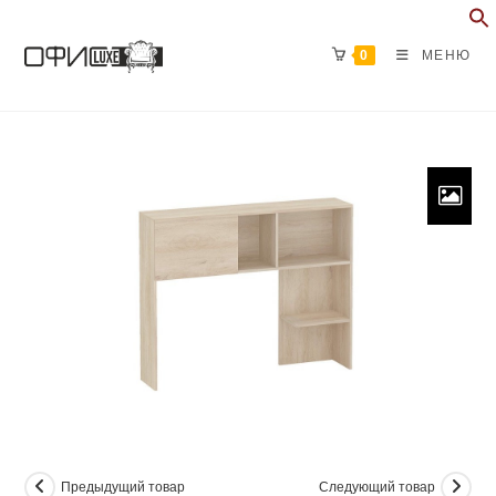
Перейти
к
0
МЕНЮ
содержимому
Предыдущий товар
Следующий товар