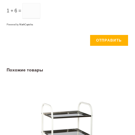
1 + 6 =
Powered by
MathCaptcha
Похожие товары