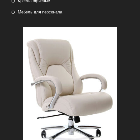
Кресла офисные
Мебель для персонала