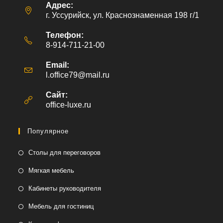
Адрес:
г. Уссурийск, ул. Краснознаменная 198 г/1
Телефон:
8-914-711-21-00
Email:
l.office79@mail.ru
Откроется
в
вашем
Сайт:
приложении
office-luxe.ru
Популярное
Столы для переговоров
Мягкая мебель
Кабинеты руководителя
Мебель для гостиниц