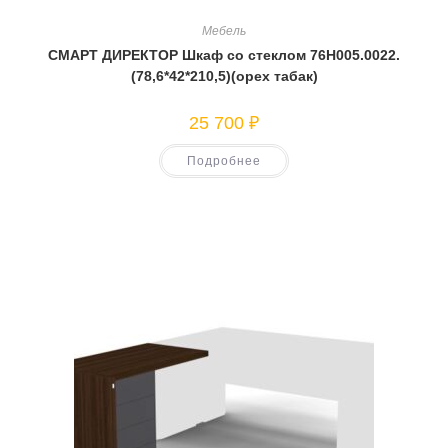
Мебель
СМАРТ ДИРЕКТОР Шкаф со стеклом 76Н005.0022.
(78,6*42*210,5)(орех табак)
25 700
₽
Подробнее