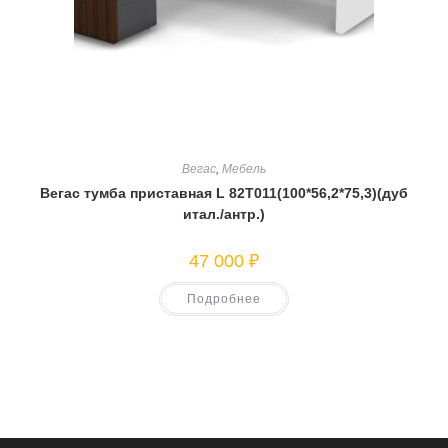
Вегас
,
Мебель
Вегас тумба приставная L 82T011(100*56,2*75,3)(дуб
итал./антр.)
47 000
₽
Подробнее