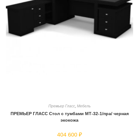
Премьер Гласс
,
Мебель
ПРЕМЬЕР ГЛАСС Стол с тумбами МТ-32-1/пра/ черная
экокожа
404 600
₽