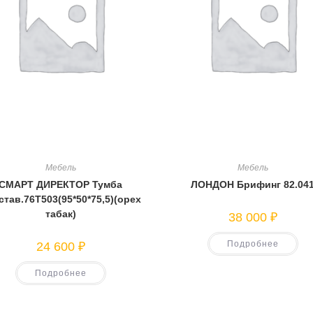
Мебель
Мебель
СМАРТ ДИРЕКТОР Тумба
ЛОНДОН Брифинг 82.04
став.76Т503(95*50*75,5)(орех
табак)
38 000
₽
Подробнее
24 600
₽
Подробнее