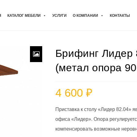
Я
КАТАЛОГ МЕБЕЛИ
УСЛУГИ
О КОМПАНИИ
КОНТАКТЫ
Брифинг Лидер 
(метал опора 90
4 600
₽
Приставка к столу «Лидер 82.04» я
офиса «Лидер». Опора регулируется
компенсировать возможные неровн