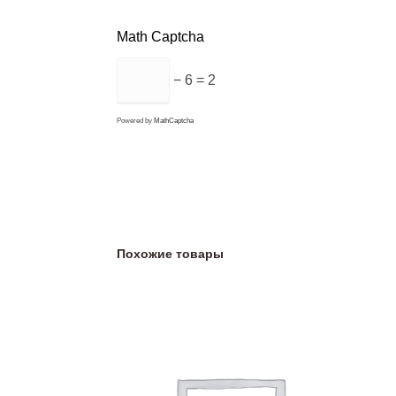
Math Captcha
− 6 = 2
Powered by
MathCaptcha
Похожие товары