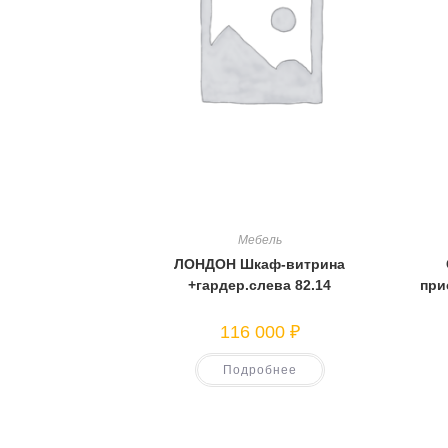
Мебель
ЛОНДОН Шкаф-витрина
+гардер.слева 82.14
при
116 000
₽
Подробнее