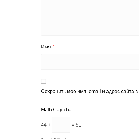
Имя
*
Сохранить моё имя, email и адрес сайта 
Math Captcha
44 +
= 51