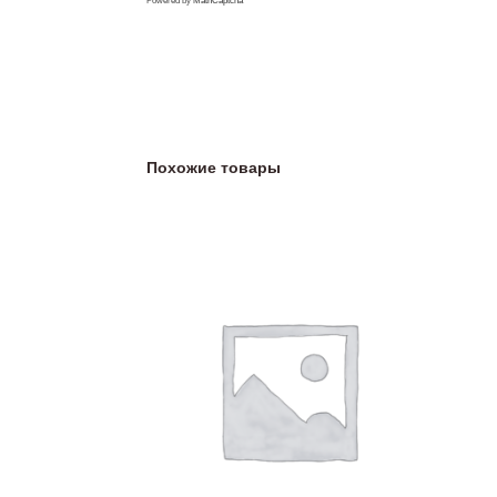
Powered by
MathCaptcha
Похожие товары