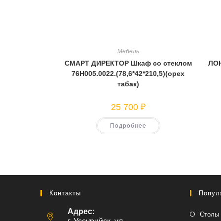
Мебель
СМАРТ ДИРЕКТОР Шкаф со стеклом
ЛОН
76Н005.0022.(78,6*42*210,5)(орех
табак)
25 700
₽
Подробнее
Контакты
Попул
Адрес:
Столы 