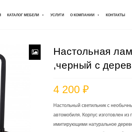
Я
КАТАЛОГ МЕБЕЛИ
УСЛУГИ
О КОМПАНИИ
КОНТАКТЫ
Настольная ла
,черный с дере
4 200
₽
Настольный светильник с необычн
автомобиля. Корпус изготовлен из 
имитирующими натуральное дерево