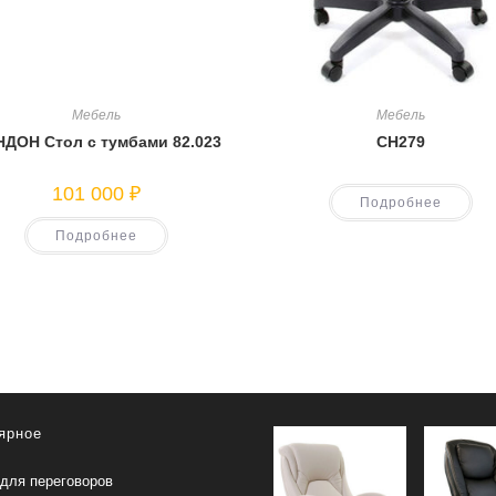
Мебель
Мебель
ДОН Стол с тумбами 82.023
CH279
101 000
₽
Подробнее
Подробнее
ярное
для переговоров