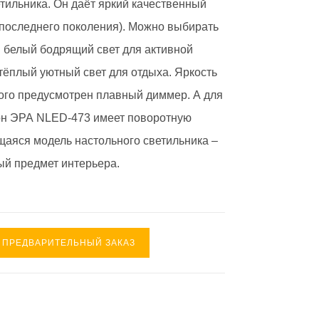
тильника. Он даёт яркий качественный
 последнего поколения). Можно выбирать
: белый бодрящий свет для активной
тёплый уютный свет для отдыха. Яркость
того предусмотрен плавный диммер. А для
он ЭРА NLED-473 имеет поворотную
аяся модель настольного светильника –
ый предмет интерьера.
ПРЕДВАРИТЕЛЬНЫЙ ЗАКАЗ