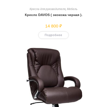
Кресла для руководителя
,
Мебель
Кресло DAVOS ( экокожа черная ).
14 800
₽
Подробнее