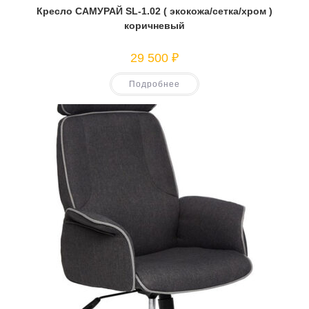
Кресло САМУРАЙ SL-1.02 ( экокожа/сетка/хром )
коричневый
29 500
₽
Подробнее