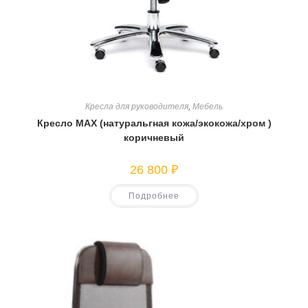
Кресла для руководителя
,
Мебель
Кресло MAX (натуральгная кожа/экокожа/хром )
коричневый
26 800
₽
Подробнее