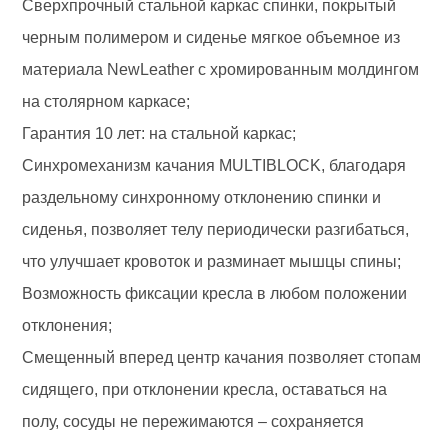
Сверхпрочный стальной каркас спинки, покрытый
черным полимером и сиденье мягкое объемное из
материала NewLeather с хромированным молдингом
на столярном каркасе;
Гарантия 10 лет: на стальной каркас;
Синхромеханизм качания MULTIBLOCK, благодаря
раздельному синхронному отклонению спинки и
сиденья, позволяет телу периодически разгибаться,
что улучшает кровоток и разминает мышцы спины;
Возможность фиксации кресла в любом положении
отклонения;
Смещенный вперед центр качания позволяет стопам
сидящего, при отклонении кресла, оставаться на
полу, сосуды не пережимаются – сохраняется