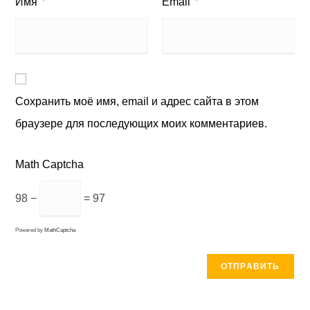
Имя
Email
*
*
Сохранить моё имя, email и адрес сайта в этом
браузере для последующих моих комментариев.
Math Captcha
98 −
= 97
Powered by
MathCaptcha