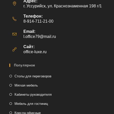
Адрес:
г. Уссурийск, ул. Краснознаменная 198 г/1
Телефон:
8-914-711-21-00
Email:
l.office79@mail.ru
Откроется
в
вашем
Сайт:
приложении
office-luxe.ru
Популярное
Столы для переговоров
Мягкая мебель
Кабинеты руководителя
Мебель для гостиниц
Кресла офисные