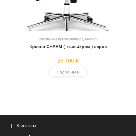
Кресла для руководителя
,
Мебель
Кресло CHARM ( ткань/хром ) серое
25 700
₽
Подробнее
Контакты