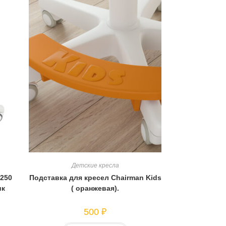
Детские кресла
250
Подставка для кресел Chairman Kids
ик
( оранжевая).
500
₽