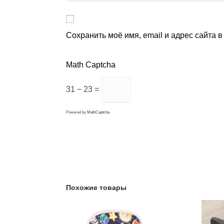
Сохранить моё имя, email и адрес сайта 
Math Captcha
31 − 23 =
Powered by
MathCaptcha
Похожие товары