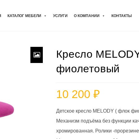
Я
КАТАЛОГ МЕБЕЛИ
УСЛУГИ
О КОМПАНИИ
КОНТАКТЫ
Кресло MELODY 
фиолетовый
10 200
₽
Детское кресло MELODY ( флок фио
Механизм подъёма без функции кач
хромированная. Ролики -прорезине