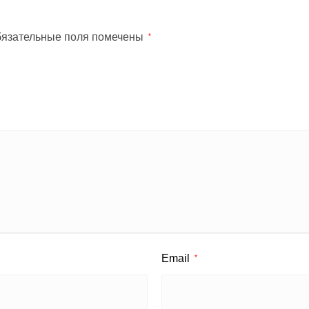
язательные поля помечены
*
Email
*