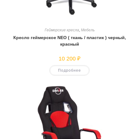
Геймерские кресла
,
Мебель
Кресло геймерское NEO ( ткань / пластик ) черный,
красный
10 200
₽
Подробнее