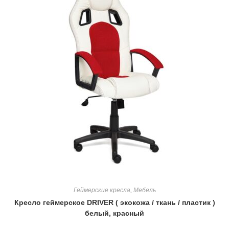
Геймерские кресла
,
Мебель
Кресло геймерское DRIVER ( экокожа / ткань / пластик )
белый, красный