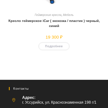
Геймерские кресла
,
Мебель
Кресло геймерское iCar ( экокожа / пластик ) черный,
синий
19 300
₽
Подробнее
Контакты
Адрес:
г. Уссурийск, ул. Краснознаменная 198 г/1