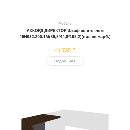
Мебель
АККОРД ДИРЕКТОР Шкаф со стеклом
49Н032.200.1М(89,8*44,8*198,2)(вишня марб.)
41 725
₽
Подробнее