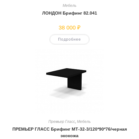
Мебель
ЛОНДОН Брифинг 82.041
38 000
₽
Подробнее
Премьер Гласс
,
Мебель
ПРЕМЬЕР ГЛАСС Брифинг МТ-32-3/120*90*76/черная
экокожа