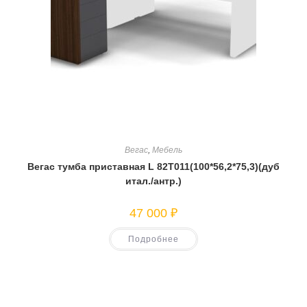
Вегас
,
Мебель
Вегас тумба приставная L 82T011(100*56,2*75,3)(дуб
итал./антр.)
47 000
₽
Подробнее