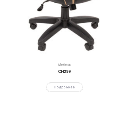
Мебель
CH299
Подробнее