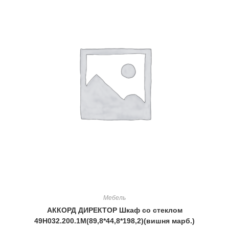
Мебель
АККОРД ДИРЕКТОР Шкаф со стеклом
49Н032.200.1М(89,8*44,8*198,2)(вишня марб.)