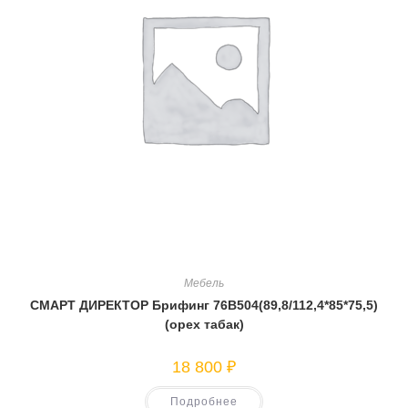
Мебель
СМАРТ ДИРЕКТОР Брифинг 76В504(89,8/112,4*85*75,5)
(орех табак)
18 800
₽
Подробнее