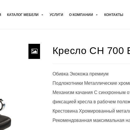
Я
КАТАЛОГ МЕБЕЛИ
УСЛУГИ
О КОМПАНИИ
КОНТАКТЫ
Кресло CH 700 
Обивка Экокожа премиум
Подлокотники Металлические хром
Механизм качания С синхронным от
фиксацией кресла в рабочем поло
Крестовина Хромированный метал
Рекомендованная максимальная наг