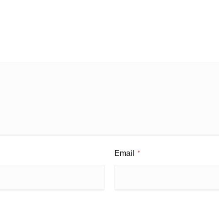
Email
*