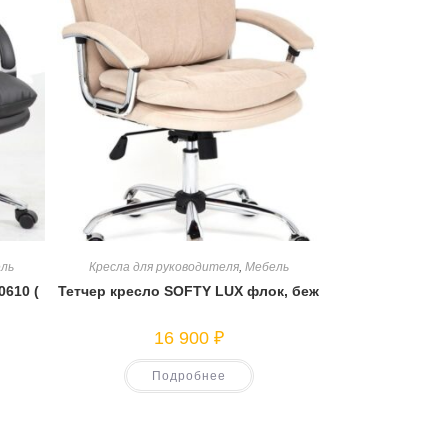
ль
Кресла для руководителя
,
Мебель
610 (
Тетчер кресло SOFTY LUX флок, беж
16 900
₽
Подробнее