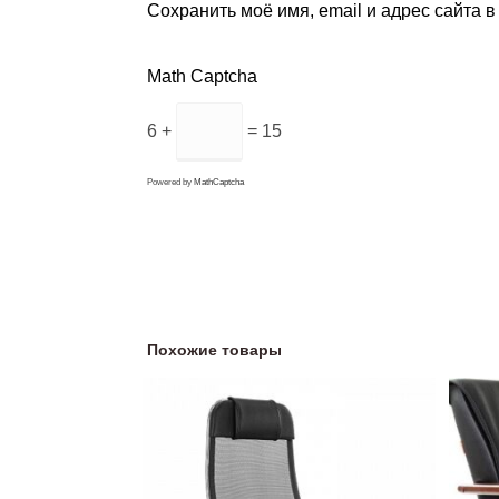
Сохранить моё имя, email и адрес сайта 
Math Captcha
6 +
= 15
Powered by
MathCaptcha
Похожие товары