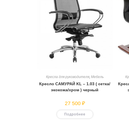
Кресла для руководителя
,
Мебель
Кр
Кресло САМУРАЙ KL – 1.03 ( сетка/
Крес
экокожа/хром ) черный
27 500
₽
Подробнее