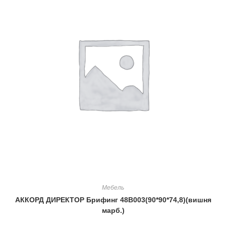
Мебель
АККОРД ДИРЕКТОР Брифинг 48В003(90*90*74,8)(вишня
марб.)