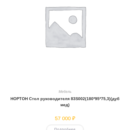
Мебель
НОРТОН Стол руководителя 83S002(180*95*75,3)(дуб
мед)
57 000
₽
Подробнее