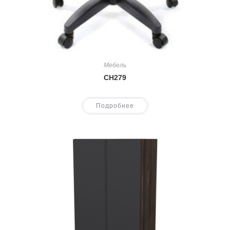
Мебель
CH279
Подробнее