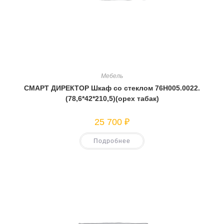
Мебель
СМАРТ ДИРЕКТОР Шкаф со стеклом 76Н005.0022.
(78,6*42*210,5)(орех табак)
25 700
₽
Подробнее