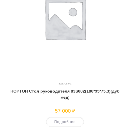
Мебель
НОРТОН Стол руководителя 83S002(180*95*75,3)(дуб
мед)
57 000
₽
Подробнее