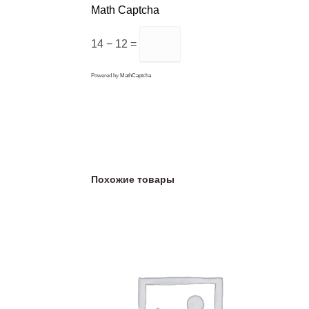
Math Captcha
14 − 12 =
Powered by
MathCaptcha
Похожие товары