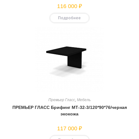
116 000
₽
Подробнее
Премьер Гласс
,
Мебель
ПРЕМЬЕР ГЛАСС Брифинг МТ-32-3/120*90*76/черная
экокожа
117 000
₽