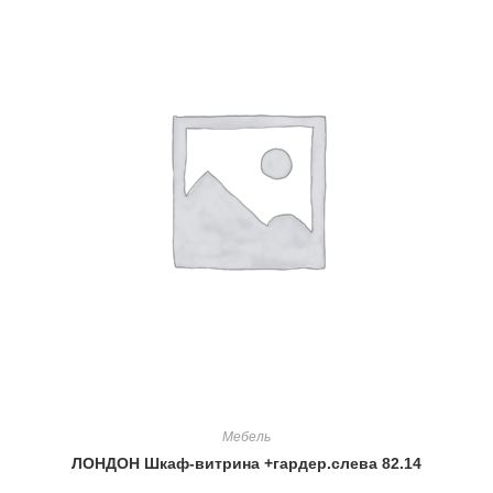
Мебель
ЛОНДОН Шкаф-витрина +гардер.слева 82.14