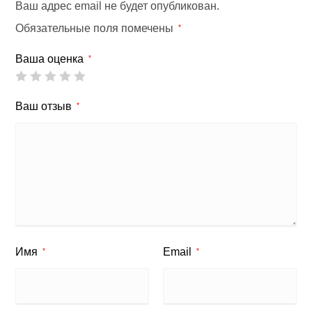
Ваш адрес email не будет опубликован.
Обязательные поля помечены
*
Ваша оценка
*
Ваш отзыв
*
Имя
Email
*
*