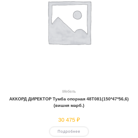
Мебель
АККОРД ДИРЕКТОР Тумба опорная 48Т081(150*47*56,6)
(вишня марб.)
30 475
₽
Подробнее