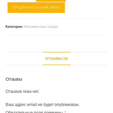
товара
ПРЕДВАРИТЕЛЬНЫЙ ЗАКАЗ
Многоместная
секция
Трим
Категория:
Многоместные секции
(
1470*580*800
)
ОТЗЫВЫ (0)
Отзывы
Отзывов пока нет.
Ваш адрес email не будет опубликован.
Обязательные поля помечены
*