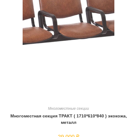
Многоместные секции
Многоместная секция ТРАКТ ( 1710*610*840 ) экокожа,
металл
29 000
₽