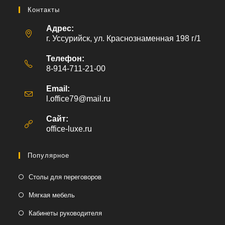
Контакты
Адрес:
г. Уссурийск, ул. Краснознаменная 198 г/1
Телефон:
8-914-711-21-00
Email:
l.office79@mail.ru
Откроется
в
вашем
Сайт:
приложении
office-luxe.ru
Популярное
Столы для переговоров
Мягкая мебель
Кабинеты руководителя