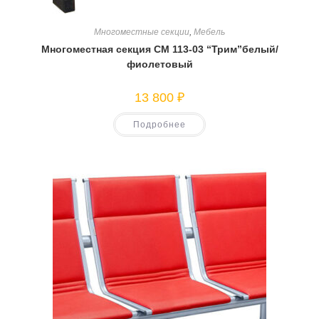
Многоместные секции
,
Мебель
Многоместная секция СМ 113-03 “Трим”белый/
фиолетовый
13 800
₽
Подробнее