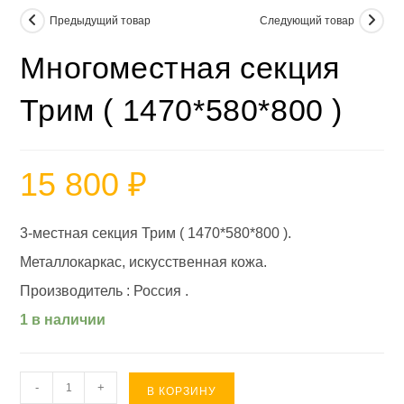
Предыдущий товар
Следующий товар
Многоместная секция
Трим ( 1470*580*800 )
15 800
₽
3-местная секция Трим ( 1470*580*800 ).
Металлокаркас, искусственная кожа.
Производитель : Россия .
1 в наличии
Количество
-
+
В КОРЗИНУ