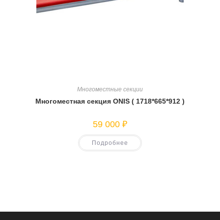
Многоместные секции
Многоместная секция ONIS ( 1718*665*912 )
59 000
₽
Подробнее