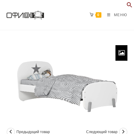
Перейти
к
0
МЕНЮ
содержимому
Предыдущий товар
Следующий товар