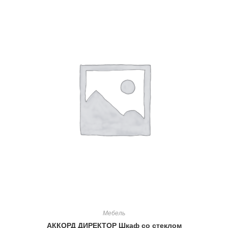
Мебель
АККОРД ДИРЕКТОР Шкаф со стеклом