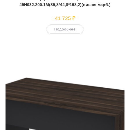
49Н032.200.1М(89,8*44,8*198,2)(вишня марб.)
41 725
₽
Подробнее