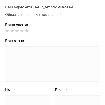
Ваш адрес email не будет опубликован.
Обязательные поля помечены
*
Ваша оценка
*
Ваш отзыв
*
Имя
Email
*
*