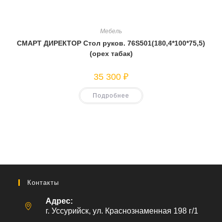
Мебель
СМАРТ ДИРЕКТОР Стол руков. 76S501(180,4*100*75,5)
(орех табак)
35 300
₽
Подробнее
Контакты
Адрес:
г. Уссурийск, ул. Краснознаменная 198 г/1