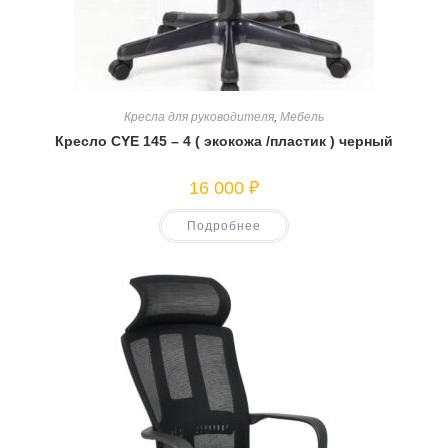
Кресла для руководителя
,
Мебель
Кресло CYE 145 – 4 ( экокожа /пластик ) черный
16 000
₽
Подробнее