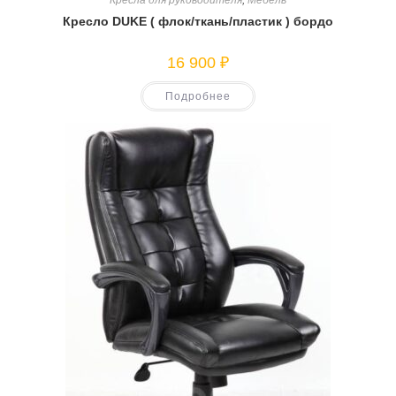
Кресла для руководителя
,
Мебель
Кресло DUKE ( флок/ткань/пластик ) бордо
16 900
₽
Подробнее