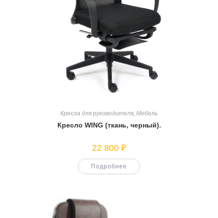
Кресла для руководителя
,
Мебель
Кресло WING (ткань, черный).
22 800
₽
Подробнее