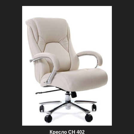
Кресло СН 402