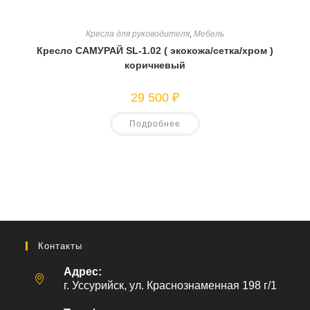
Кресла для руководителя
,
Мебель
Кресло САМУРАЙ SL-1.02 ( экокожа/сетка/хром )
коричневый
29 500
₽
Подробнее
Контакты
Адрес:
г. Уссурийск, ул. Краснознаменная 198 г/1