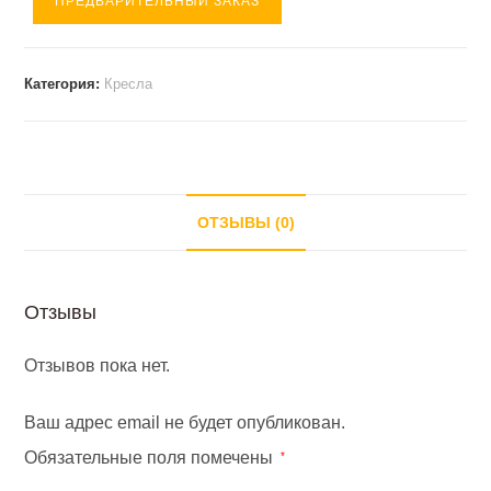
ПРЕДВАРИТЕЛЬНЫЙ ЗАКАЗ
Кресло
FIRST
экокожа
Категория:
Кресла
(760*630*940
)
черный
ОТЗЫВЫ (0)
Отзывы
Отзывов пока нет.
Ваш адрес email не будет опубликован.
Обязательные поля помечены
*