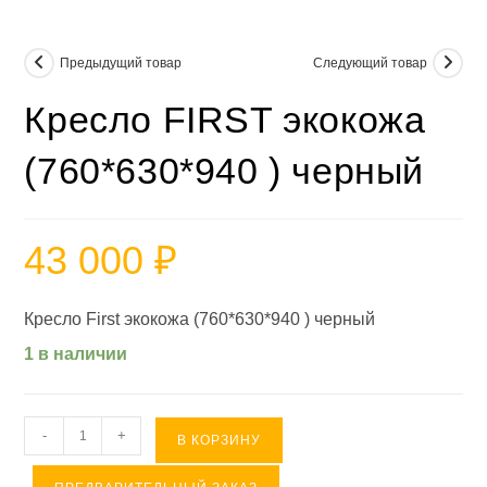
Предыдущий товар
Следующий товар
Кресло FIRST экокожа
(760*630*940 ) черный
43 000
₽
Кресло First экокожа (760*630*940 ) черный
1 в наличии
Количество
-
+
В КОРЗИНУ
товара