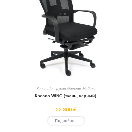
Кресла для руководителя
,
Мебель
Кресло WING (ткань, черный).
22 800
₽
Подробнее