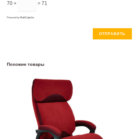
70 +
= 71
Powered by
MathCaptcha
Похожие товары