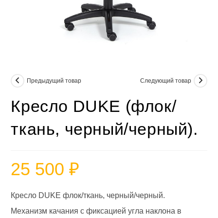
Предыдущий товар
Следующий товар
Кресло DUKE (флок/
ткань, черный/черный).
25 500
₽
Кресло DUKE флок/ткань, черный/черный.
Механизм качания с фиксацией угла наклона в