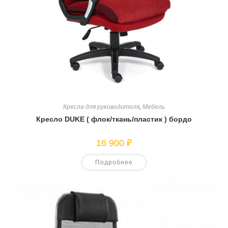
Кресла для руководителя
,
Мебель
Кресло DUKE ( флок/ткань/пластик ) бордо
16 900
₽
Подробнее