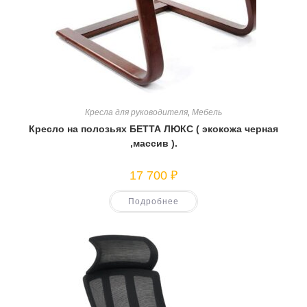
Кресла для руководителя
,
Мебель
Кресло на полозьях БЕТТА ЛЮКС ( экокожа черная
,массив ).
17 700
₽
Подробнее