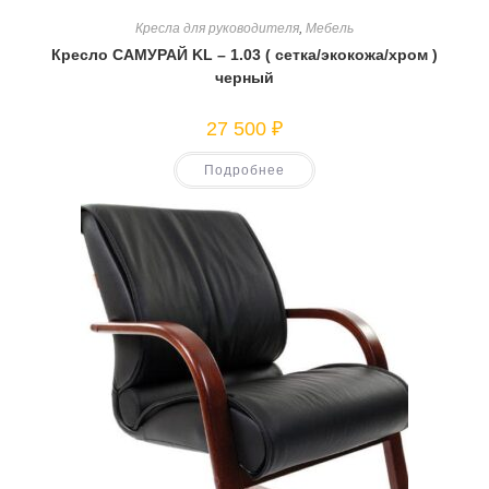
Кресла для руководителя
,
Мебель
Кресло САМУРАЙ KL – 1.03 ( сетка/экокожа/хром )
черный
27 500
₽
Подробнее