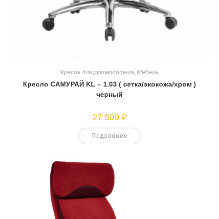
Кресла для руководителя
,
Мебель
Кресло САМУРАЙ KL – 1.03 ( сетка/экокожа/хром )
черный
27 500
₽
Подробнее