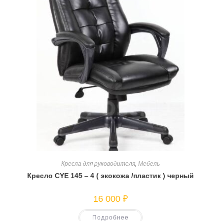
Кресла для руководителя
,
Мебель
Кресло CYE 145 – 4 ( экокожа /пластик ) черный
16 000
₽
Подробнее