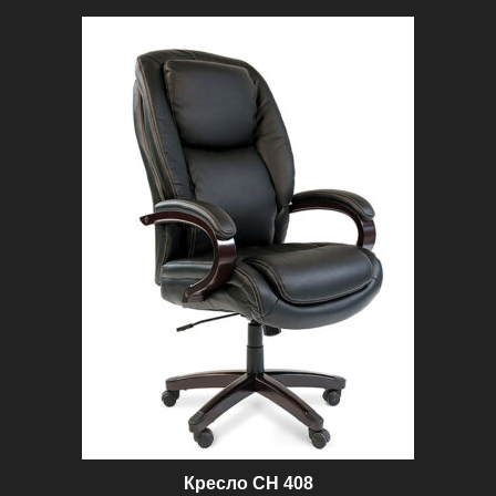
100 ₽.
Кресло CH 408