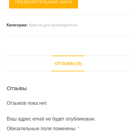
ПРЕДВАРИТЕЛЬНЫЙ ЗАКАЗ
Кресло
CYE
99
Категория:
Кресла для руководителя
(
экокожа
темно-
коричневая
).
ОТЗЫВЫ (0)
Отзывы
Отзывов пока нет.
Ваш адрес email не будет опубликован.
Обязательные поля помечены
*