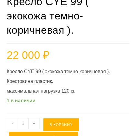
Кресло CYE 99 (
экокожа темно-
коричневая ).
22 000
₽
Кресло CYE 99 ( экокожа темно-коричневая ).
Крестовина пластик.
максимальная нагрузка 120 кг.
1 в наличии
Количество
-
+
В КОРЗИНУ
товара