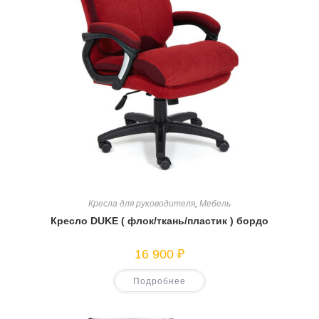
Кресла для руководителя
,
Мебель
Кресло DUKE ( флок/ткань/пластик ) бордо
16 900
₽
Подробнее