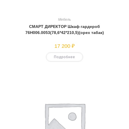
Мебель
СМАРТ ДИРЕКТОР Шкаф гардероб
76Н006.0053(78,6*42*210,5)(орех табак)
17 200
₽
Подробнее