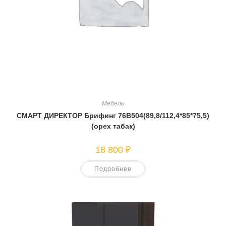
Мебель
СМАРТ ДИРЕКТОР Брифинг 76В504(89,8/112,4*85*75,5)
(орех табак)
18 800
₽
Подробнее