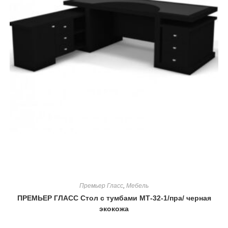
Премьер Гласс
,
Мебель
ПРЕМЬЕР ГЛАСС Стол с тумбами МТ-32-1/пра/ черная
экокожа