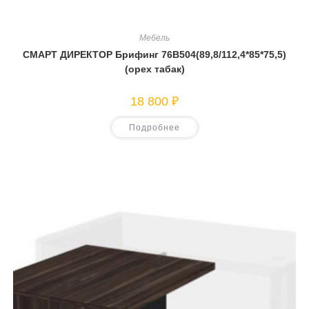
Мебель
СМАРТ ДИРЕКТОР Брифинг 76В504(89,8/112,4*85*75,5)
(орех табак)
18 800
₽
Подробнее