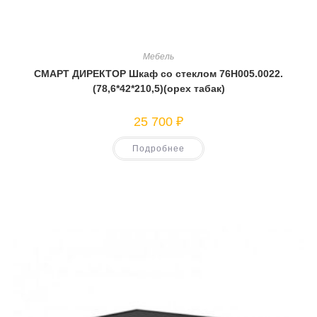
Мебель
СМАРТ ДИРЕКТОР Шкаф со стеклом 76Н005.0022.
(78,6*42*210,5)(орех табак)
25 700
₽
Подробнее