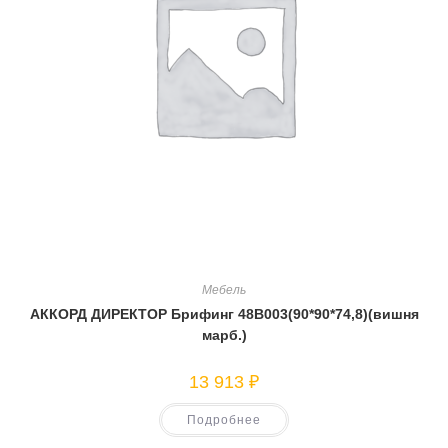
Мебель
АККОРД ДИРЕКТОР Брифинг 48В003(90*90*74,8)(вишня
марб.)
13 913
₽
Подробнее