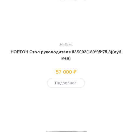
Мебель
НОРТОН Стол руководителя 83S002(180*95*75,3)(дуб
мед)
57 000
₽
Подробнее