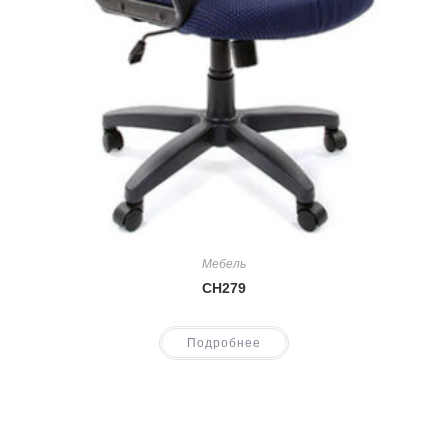
Мебель
CH279
Подробнее